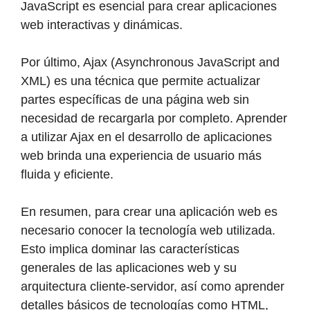
JavaScript es esencial para crear aplicaciones
web interactivas y dinámicas.
Por último, Ajax (Asynchronous JavaScript and
XML) es una técnica que permite actualizar
partes específicas de una página web sin
necesidad de recargarla por completo. Aprender
a utilizar Ajax en el desarrollo de aplicaciones
web brinda una experiencia de usuario más
fluida y eficiente.
En resumen, para crear una aplicación web es
necesario conocer la tecnología web utilizada.
Esto implica dominar las características
generales de las aplicaciones web y su
arquitectura cliente-servidor, así como aprender
detalles básicos de tecnologías como HTML,