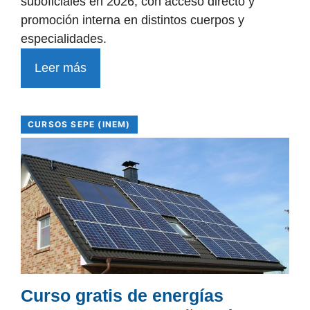
suboficiales en 2026, con acceso directo y
promoción interna en distintos cuerpos y
especialidades.
Leer más
CURSOS SEPE (INEM)
Curso gratis de energías