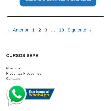
Página
Página
Página
Página
←
Anterior
1
2
3
…
10
Siguiente
→
CURSOS SEPE
Nosotros
Preguntas Frecuentes
Contacto