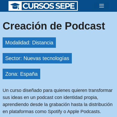
Saltar
Menú
al
contenido
Creación de Podcast
Modalidad: Distancia
Sector: Nuevas tecnologías
Zona: España
Un curso diseñado para quienes quieren transformar
sus ideas en un podcast con identidad propia,
aprendiendo desde la grabación hasta la distribución
en plataformas como Spotify o Apple Podcasts.