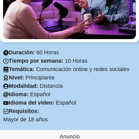
Duración:
60 Horas
Tiempo por semana:
10 Horas
Temática:
Comunicación online y redes sociales
Nivel:
Principiante
Modalidad:
Distancia
Idioma:
Español
Idioma del video:
Español
Requisitos:
Mayor de 18 años
Anuncio