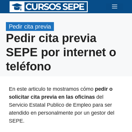
Saltar
Menú
al
contenido
Pedir cita previa
Pedir cita previa
SEPE por internet o
teléfono
En este articulo te mostramos cómo
pedir o
solicitar cita previa en las oficinas
del
Servicio Estatal Publico de Empleo para ser
atendido en personalmente por un gestor del
SEPE.