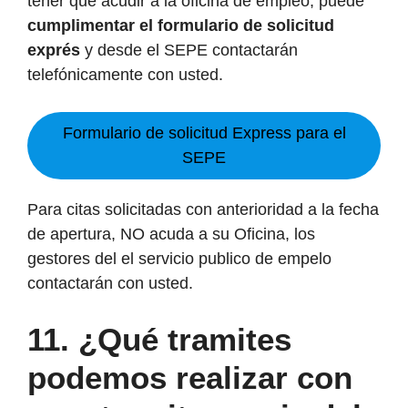
tener que acudir a la oficina de empleo, puede
cumplimentar el formulario de solicitud
exprés
y desde el SEPE contactarán
telefónicamente con usted.
Formulario de solicitud Express para el
SEPE
Para citas solicitadas con anterioridad a la fecha
de apertura, NO acuda a su Oficina, los
gestores del el servicio publico de empelo
contactarán con usted.
11. ¿Qué tramites
podemos realizar con