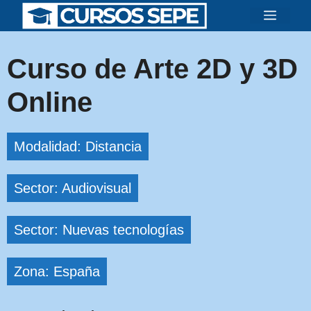
Saltar
Menú
al
contenido
Curso de Arte 2D y 3D
Online
Modalidad: Distancia
Sector: Audiovisual
Sector: Nuevas tecnologías
Zona: España