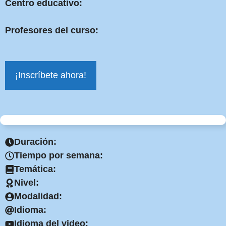
Centro educativo:
Profesores del curso:
¡Inscríbete ahora!
Duración:
Tiempo por semana:
Temática:
Nivel:
Modalidad:
Idioma:
Idioma del video: