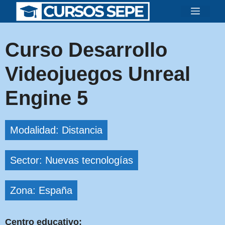
Saltar
Menú
al
contenido
Curso Desarrollo
Videojuegos Unreal
Engine 5
Modalidad: Distancia
Sector: Nuevas tecnologías
Zona: España
Centro educativo: