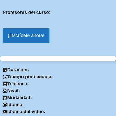
Profesores del curso:
¡Inscríbete ahora!
Duración:
Tiempo por semana:
Temática:
Nivel:
Modalidad:
Idioma:
Idioma del video: