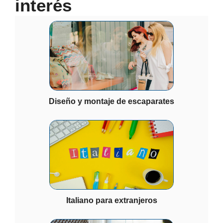
interés
Diseño y montaje de escaparates
Italiano para extranjeros