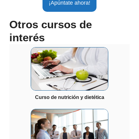
¡Apúntate ahora!
Otros cursos de
interés
Curso de nutrición y dietética