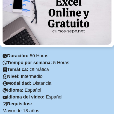
Duración:
50 Horas
Tiempo por semana:
5 Horas
Temática:
Ofimática
Nivel:
Intermedio
Modalidad:
Distancia
Idioma:
Español
Idioma del video:
Español
Requisitos:
Mayor de 18 años