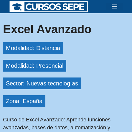
Saltar
Menú
al
contenido
Excel Avanzado
Modalidad: Distancia
Modalidad: Presencial
Sector: Nuevas tecnologías
Zona: España
Curso de Excel Avanzado: Aprende funciones
avanzadas, bases de datos, automatización y