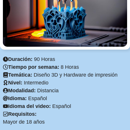
Duración:
90 Horas
Tiempo por semana:
8 Horas
Temática:
Diseño 3D y Hardware de impresión
Nivel:
Intermedio
Modalidad:
Distancia
Idioma:
Español
Idioma del video:
Español
Requisitos:
Mayor de 18 años