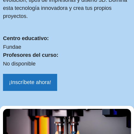
evolución, tipos de impresoras y diseño 3D. Domina
esta tecnología innovadora y crea tus propios
proyectos.
Centro educativo:
Fundae
Profesores del curso:
No disponible
¡Inscríbete ahora!