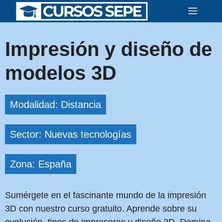
Saltar
Menú
al
contenido
Impresión y diseño de
modelos 3D
Modalidad: Distancia
Sector: Nuevas tecnologías
Zona: España
Sumérgete en el fascinante mundo de la impresión
3D con nuestro curso gratuito. Aprende sobre su