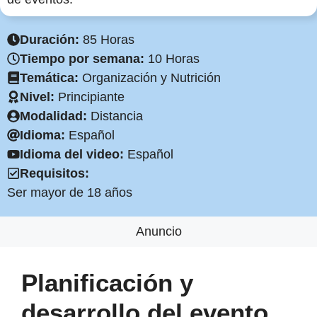
Duración:
85 Horas
Tiempo por semana:
10 Horas
Temática:
Organización y Nutrición
Nivel:
Principiante
Modalidad:
Distancia
Idioma:
Español
Idioma del video:
Español
Requisitos:
Ser mayor de 18 años
Anuncio
Planificación y
desarrollo del evento