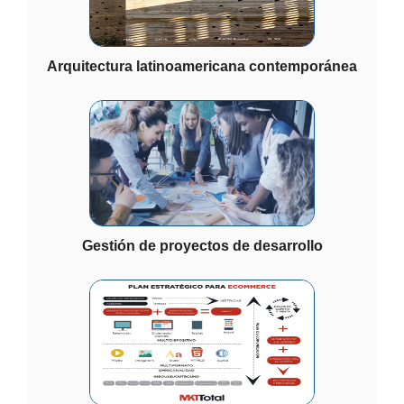
Arquitectura latinoamericana contemporánea
Gestión de proyectos de desarrollo