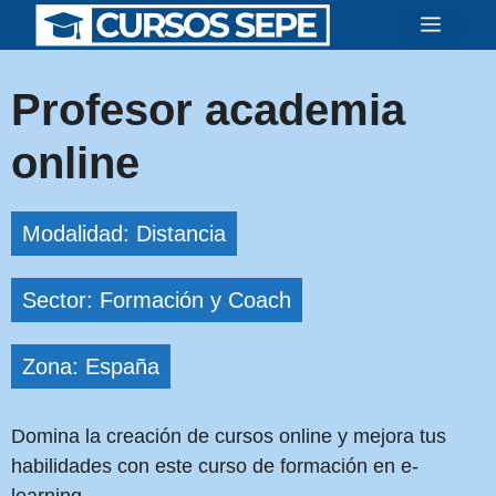
Saltar
Menú
al
contenido
Profesor academia
online
Modalidad: Distancia
Sector: Formación y Coach
Zona: España
Domina la creación de cursos online y mejora tus
habilidades con este curso de formación en e-