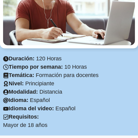
Duración:
120 Horas
Tiempo por semana:
10 Horas
Temática:
Formación para docentes
Nivel:
Principiante
Modalidad:
Distancia
Idioma:
Español
Idioma del video:
Español
Requisitos:
Mayor de 18 años