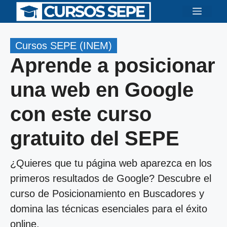
Saltar
Menú
al
contenido
Cursos SEPE (INEM)
Aprende a posicionar
una web en Google
con este curso
gratuito del SEPE
¿Quieres que tu página web aparezca en los
primeros resultados de Google? Descubre el
curso de Posicionamiento en Buscadores y
domina las técnicas esenciales para el éxito
online.