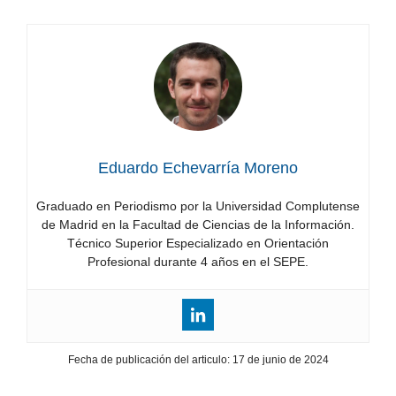
Castilla-
La
Mancha
Eduardo Echevarría Moreno
Graduado en Periodismo por la Universidad Complutense
de Madrid en la Facultad de Ciencias de la Información.
Técnico Superior Especializado en Orientación
Profesional durante 4 años en el SEPE.
Fecha de publicación del articulo:
17 de junio de 2024