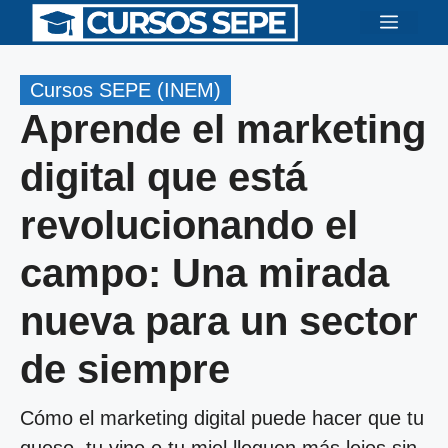
Saltar
Menú
al
contenido
Cursos SEPE (INEM)
Aprende el marketing
digital que está
revolucionando el
campo: Una mirada
nueva para un sector
de siempre
Cómo el marketing digital puede hacer que tu