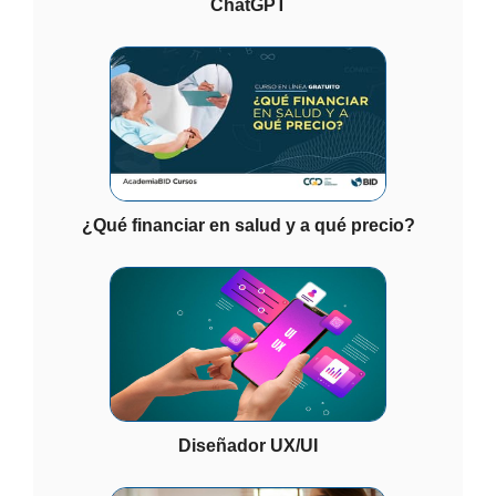
ChatGPT
¿Qué financiar en salud y a qué precio?
Diseñador UX/UI