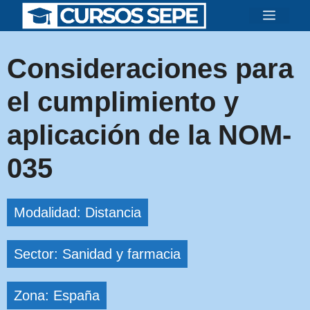
Saltar
Menú
al
contenido
Consideraciones para
el cumplimiento y
aplicación de la NOM-
035
Modalidad: Distancia
Sector: Sanidad y farmacia
Zona: España