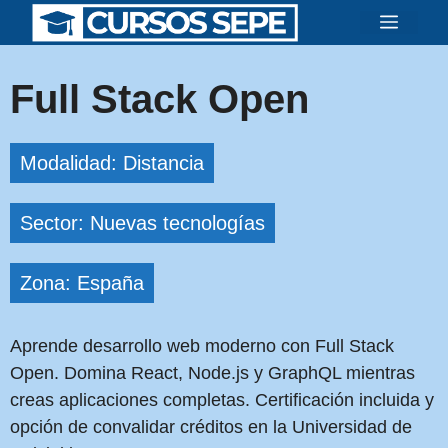
Saltar
Menú
al
contenido
Full Stack Open
Modalidad: Distancia
Sector: Nuevas tecnologías
Zona: España
Aprende desarrollo web moderno con Full Stack
Open. Domina React, Node.js y GraphQL mientras
creas aplicaciones completas. Certificación incluida y
opción de convalidar créditos en la Universidad de