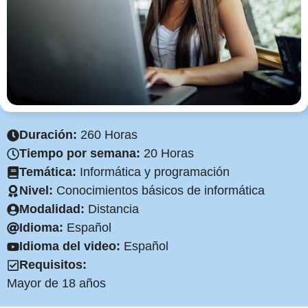
Duración:
260 Horas
Tiempo por semana:
20 Horas
Temática:
Informática y programación
Nivel:
Conocimientos básicos de informática
Modalidad:
Distancia
Idioma:
Español
Idioma del video:
Español
Requisitos:
Mayor de 18 años