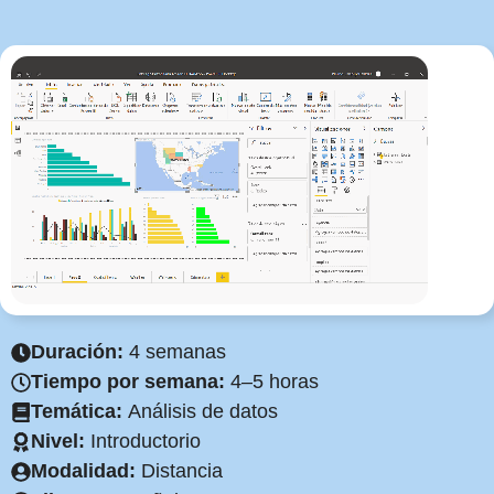
Duración:
4 semanas
Tiempo por semana:
4–5 horas
Temática:
Análisis de datos
Nivel:
Introductorio
Modalidad:
Distancia