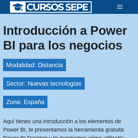
Saltar
Menú
al
contenido
Introducción a Power
BI para los negocios
Modalidad: Distancia
Sector: Nuevas tecnologías
Zona: España
Aquí tienes una introducción a los elementos de
Power BI, te presentamos la herramienta gratuita