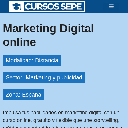
Saltar
Menú
al
contenido
Marketing Digital
online
Modalidad: Distancia
Sector: Marketing y publicidad
Zona: España
Impulsa tus habilidades en marketing digital con un
curso online, gratuito y flexible que une storytelling,