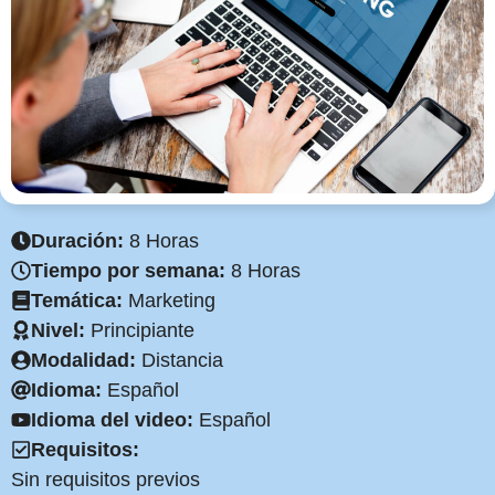
Duración:
8 Horas
Tiempo por semana:
8 Horas
Temática:
Marketing
Nivel:
Principiante
Modalidad:
Distancia
Idioma:
Español
Idioma del video:
Español
Requisitos:
Sin requisitos previos