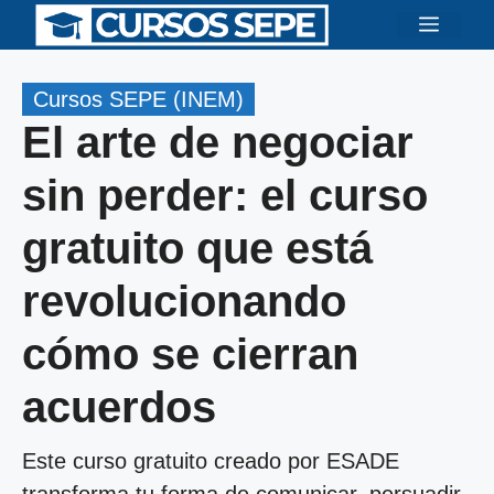
Saltar
Menú
al
contenido
Cursos SEPE (INEM)
El arte de negociar
sin perder: el curso
gratuito que está
revolucionando
cómo se cierran
acuerdos
Este curso gratuito creado por ESADE