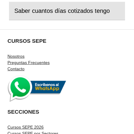
Saber cuantos días cotizados tengo
CURSOS SEPE
Nosotros
Preguntas Frecuentes
Contacto
SECCIONES
Cursos SEPE 2026
Cursos SEPE por Sectores