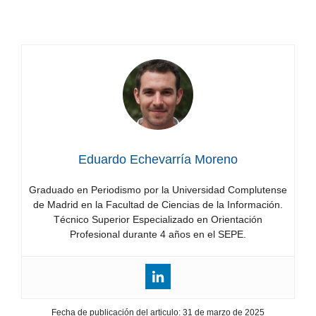
Mancha
en
Castilla-
La
Mancha
Eduardo Echevarría Moreno
Graduado en Periodismo por la Universidad Complutense
de Madrid en la Facultad de Ciencias de la Información.
Técnico Superior Especializado en Orientación
Profesional durante 4 años en el SEPE.
Fecha de publicación del articulo:
31 de marzo de 2025