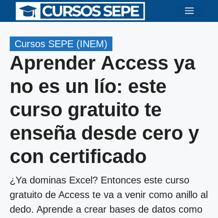
Saltar
Menú
al
contenido
Cursos SEPE (INEM)
Aprender Access ya
no es un lío: este
curso gratuito te
enseña desde cero y
con certificado
¿Ya dominas Excel? Entonces este curso
gratuito de Access te va a venir como anillo al
dedo. Aprende a crear bases de datos como