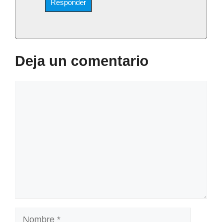
Responder
Deja un comentario
Comentario
Nombre