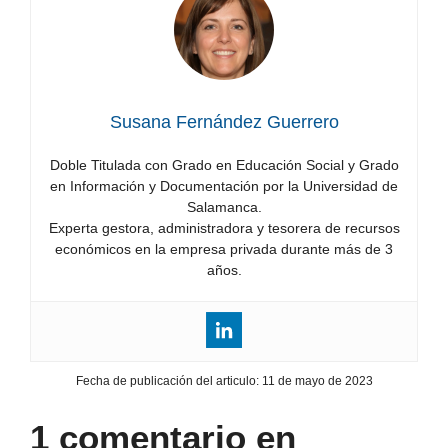
paliativos
que
han
anunciado
Susana Fernández Guerrero
Doble Titulada con Grado en Educación Social y Grado
en Información y Documentación por la Universidad de
Salamanca.
Experta gestora, administradora y tesorera de recursos
económicos en la empresa privada durante más de 3
años.
Fecha de publicación del articulo:
11 de mayo de 2023
1 comentario en