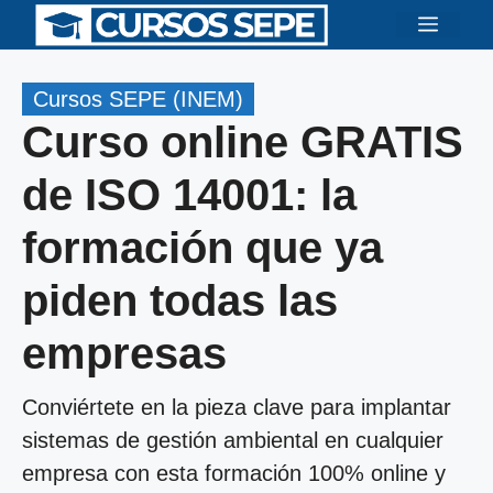
Saltar
Menú
al
contenido
Cursos SEPE (INEM)
Curso online GRATIS
de ISO 14001: la
formación que ya
piden todas las
empresas
Conviértete en la pieza clave para implantar
sistemas de gestión ambiental en cualquier
empresa con esta formación 100% online y