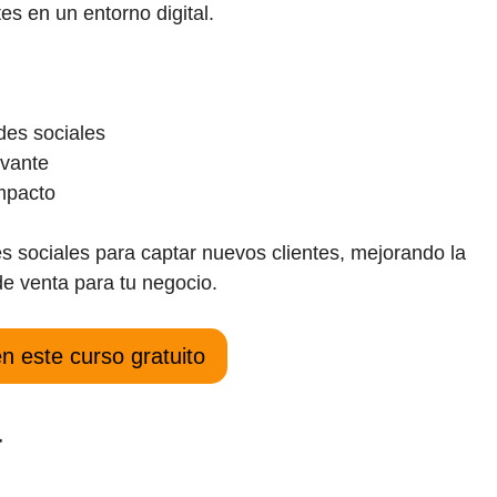
es en un entorno digital.
des sociales
evante
impacto
s sociales para captar nuevos clientes, mejorando la
de venta para tu negocio.
en este curso gratuito
a