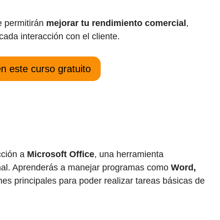
e permitirán
mejorar tu rendimiento comercial
,
ada interacción con el cliente.
en este curso gratuito
cción a
Microsoft Office
, una herramienta
ional. Aprenderás a manejar programas como
Word,
nes principales para poder realizar tareas básicas de