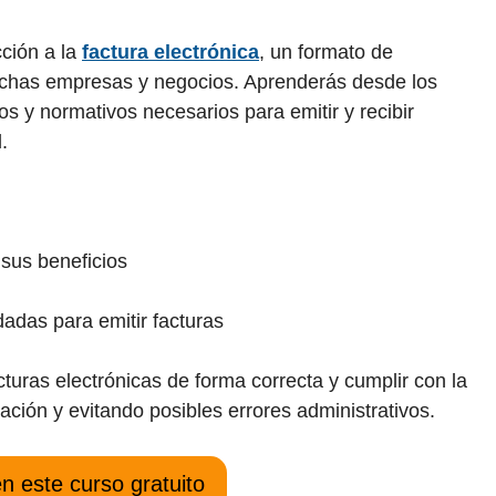
ción a la
factura electrónica
, un formato de
uchas empresas y negocios. Aprenderás desde los
s y normativos necesarios para emitir y recibir
.
 sus beneficios
adas para emitir facturas
turas electrónicas de forma correcta y cumplir con la
ación y evitando posibles errores administrativos.
en este curso gratuito