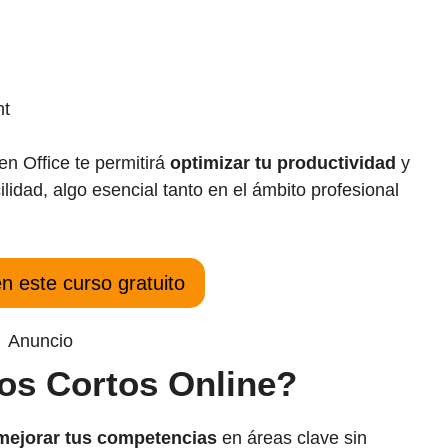
nt
en Office te permitirá
optimizar tu productividad
y
ilidad, algo esencial tanto en el ámbito profesional
en este curso gratuito
Anuncio
os Cortos Online?
mejorar tus competencias
en áreas clave sin