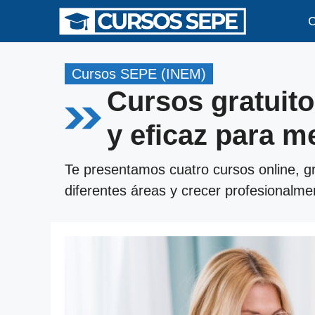
Saltar
C
al
contenido
Cursos SEPE (INEM)
Cursos gratuit
y eficaz para m
Te presentamos cuatro cursos online, gr
diferentes áreas y crecer profesionalme