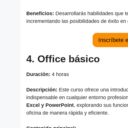
Beneficios:
Desarrollarás habilidades que t
incrementando las posibilidades de éxito en c
Inscríbete 
4. Office básico
Duración:
4 horas
Descripción:
Este curso ofrece una introdu
indispensable en cualquier entorno profes
Excel y PowerPoint
, explorando sus funcio
oficina de manera rápida y eficiente.