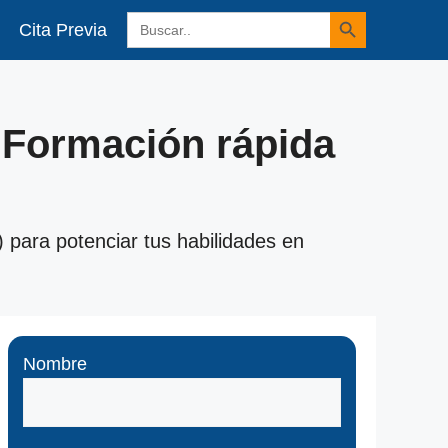
Botón de búsqueda
Buscar:
Cita Previa
 Formación rápida
 para potenciar tus habilidades en
Nombre