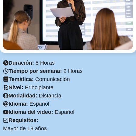
Duración:
5 Horas
Tiempo por semana:
2 Horas
Temática:
Comunicación
Nivel:
Principiante
Modalidad:
Distancia
Idioma:
Español
Idioma del video:
Español
Requisitos:
Mayor de 18 años