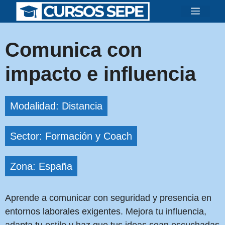
Saltar
Menú
al
contenido
Comunica con
impacto e influencia
Modalidad: Distancia
Sector: Formación y Coach
Zona: España
Aprende a comunicar con seguridad y presencia en
entornos laborales exigentes. Mejora tu influencia,