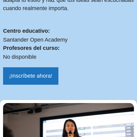
adapta tu estilo y haz que tus ideas sean escuchadas
cuando realmente importa.
Centro educativo:
Santander Open Academy
Profesores del curso:
No disponible
¡Inscríbete ahora!