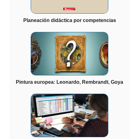
Planeación didáctica por competencias
Pintura europea: Leonardo, Rembrandt, Goya