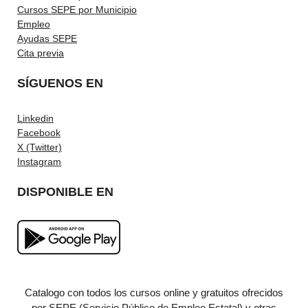
Cursos SEPE por Municipio
Empleo
Ayudas SEPE
Cita previa
SÍGUENOS EN
Linkedin
Facebook
X (Twitter)
Instagram
DISPONIBLE EN
Catalogo con todos los cursos online y gratuitos ofrecidos
por SEPE (Servicio Público de Empleo Estatal) y otras