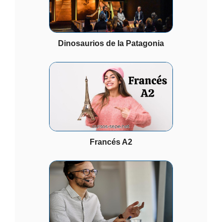
Dinosaurios de la Patagonia
Francés A2