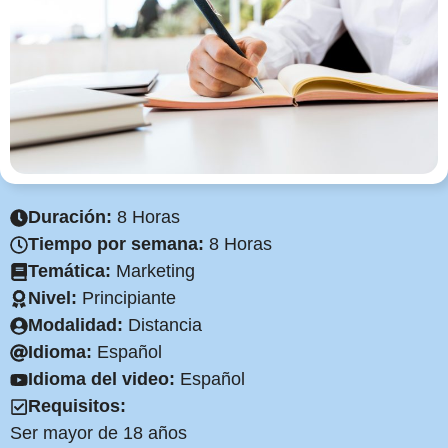
Duración:
8 Horas
Tiempo por semana:
8 Horas
Temática:
Marketing
Nivel:
Principiante
Modalidad:
Distancia
Idioma:
Español
Idioma del video:
Español
Requisitos:
Ser mayor de 18 años