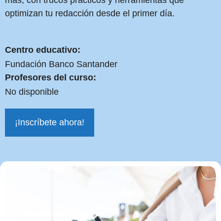
más, con trucos prácticos y herramientas que
optimizan tu redacción desde el primer día.
Centro educativo:
Fundación Banco Santander
Profesores del curso:
No disponible
¡Inscríbete ahora!