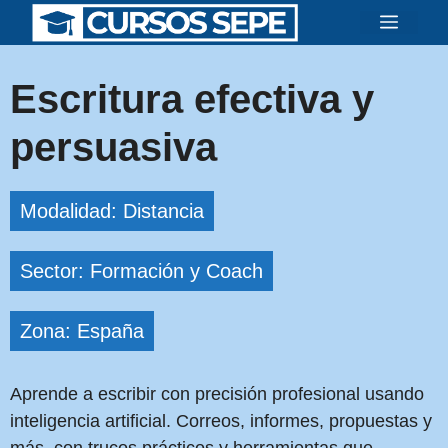
Saltar
Menú
al
contenido
Escritura efectiva y
persuasiva
Modalidad: Distancia
Sector: Formación y Coach
Zona: España
Aprende a escribir con precisión profesional usando
inteligencia artificial. Correos, informes, propuestas y