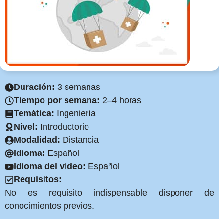
Duración:
3 semanas
Tiempo por semana:
2–4 horas
Temática:
Ingeniería
Nivel:
Introductorio
Modalidad:
Distancia
Idioma:
Español
Idioma del video:
Español
Requisitos:
No es requisito indispensable disponer de
conocimientos previos.