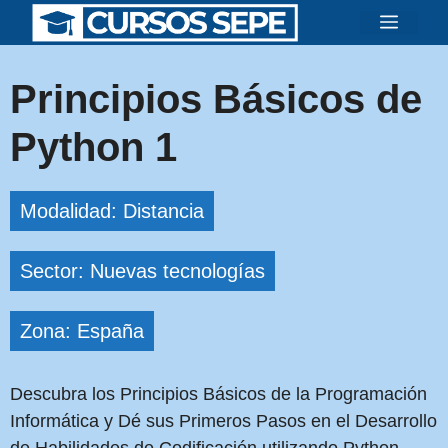
Saltar
Menú
al
contenido
Principios Básicos de
Python 1
Modalidad: Distancia
Sector: Nuevas tecnologías
Zona: España
Descubra los Principios Básicos de la Programación
Informática y Dé sus Primeros Pasos en el Desarrollo