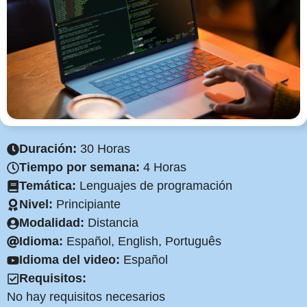
Duración:
30 Horas
Tiempo por semana:
4 Horas
Temática:
Lenguajes de programación
Nivel:
Principiante
Modalidad:
Distancia
Idioma:
Español, English, Português
Idioma del video:
Español
Requisitos:
No hay requisitos necesarios