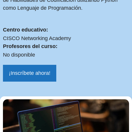
de Habilidades de Codificación utilizando Python
como Lenguaje de Programación.
Centro educativo:
CISCO Networking Academy
Profesores del curso:
No disponible
¡Inscríbete ahora!