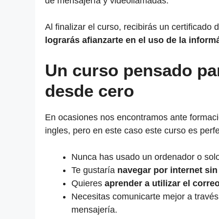
de mensajería y videollamadas.
Al finalizar el curso, recibirás un certificad
lograrás afianzarte en el uso de la informá
Un curso pensado pa
desde cero
En ocasiones nos encontramos ante formaci
ingles, pero en este caso este curso es perfe
Nunca has usado un ordenador o solo
Te gustaría
navegar por internet si
Quieres
aprender a utilizar el corre
Necesitas comunicarte mejor a través
mensajería.