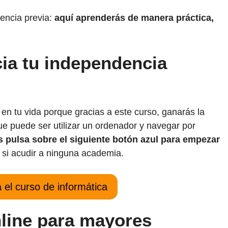
iencia previa:
aquí aprenderás de manera práctica,
cia tu independencia
en tu vida porque gracias a este curso, ganarás la
que puede ser utilizar un ordenador y navegar por
s pulsa sobre el siguiente botón azul para empezar
si acudir a ninguna academia.
el curso de informática
line para mayores