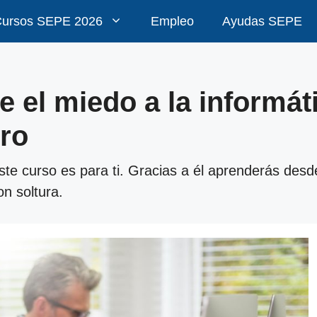
ursos SEPE 2026
Empleo
Ayudas SEPE
de el miedo a la informá
ero
te curso es para ti. Gracias a él aprenderás desde
on soltura.