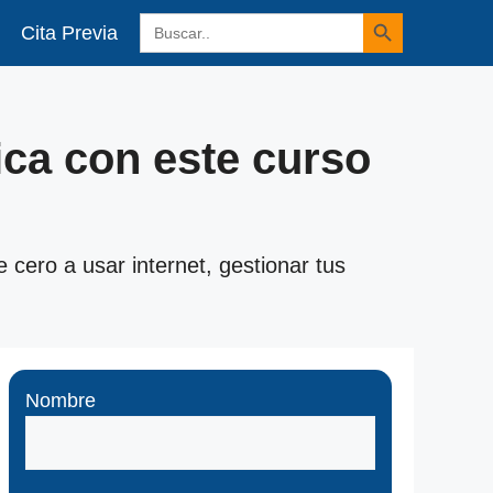
Botón de búsqueda
Buscar:
Cita Previa
tica con este curso
 cero a usar internet, gestionar tus
Nombre