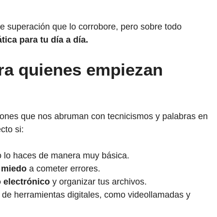
o de superación que lo corrobore, pero sobre todo
tica para tu día a día.
ra quienes empiezan
ones que nos abruman con tecnicismos y palabras en
cto si:
 lo haces de manera muy básica.
n miedo
a cometer errores.
o electrónico
y organizar tus archivos.
 de herramientas digitales, como videollamadas y