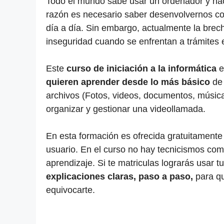
Todo el mundo sabe usar un ordenador y ha
razón es necesario saber desenvolvernos con
día a día. Sin embargo, actualmente la brec
inseguridad cuando se enfrentan a trámites en
Este
curso de iniciación a la informática
e
quieren aprender desde lo más básico
de 
archivos (Fotos, videos, documentos, música)
organizar y gestionar una videollamada.
En esta formación es ofrecida gratuitamente
usuario. En el curso no hay tecnicismos com
aprendizaje. Si te matriculas lograrás usar t
explicaciones claras, paso a paso,
para q
equivocarte.