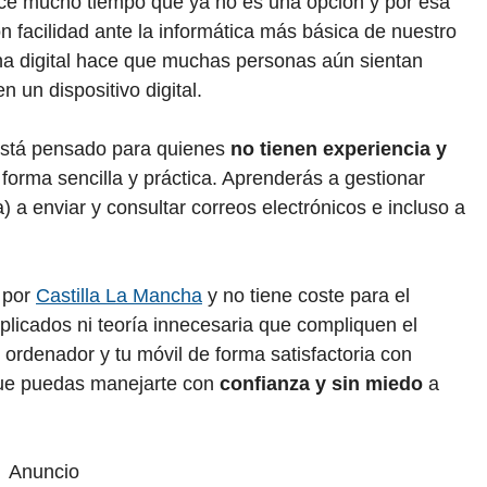
ce mucho tiempo que ya no es una opción y por esa
 facilidad ante la informática más básica de nuestro
ha digital hace que muchas personas aún sientan
 un dispositivo digital.
stá pensado para quienes
no tienen experiencia y
forma sencilla y práctica. Aprenderás a gestionar
 a enviar y consultar correos electrónicos e incluso a
 por
Castilla La Mancha
y no tiene coste para el
plicados ni teoría innecesaria que compliquen el
u ordenador y tu móvil de forma satisfactoria con
ue puedas manejarte con
confianza y sin miedo
a
Anuncio