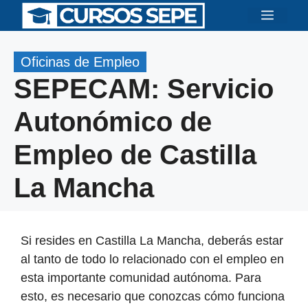
Saltar
Menú
al
contenido
Oficinas de Empleo
SEPECAM: Servicio
Autonómico de
Empleo de Castilla
La Mancha
Si resides en Castilla La Mancha, deberás estar
al tanto de todo lo relacionado con el empleo en
esta importante comunidad autónoma. Para
esto, es necesario que conozcas cómo funciona