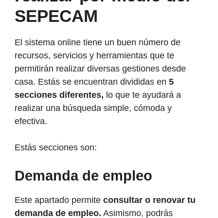
SEPECAM
El sistema online tiene un buen número de
recursos, servicios y herramientas que te
permitirán realizar diversas gestiones desde
casa. Estás se encuentran divididas en
5
secciones diferentes,
lo que te ayudará a
realizar una búsqueda simple, cómoda y
efectiva.
Estás secciones son:
Demanda de empleo
Este apartado permite
consultar o renovar tu
demanda de empleo.
Asimismo, podrás