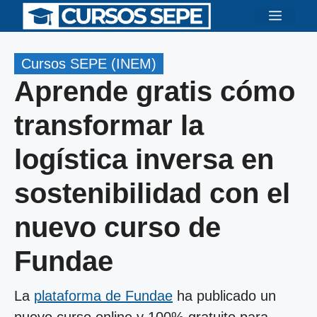
Saltar
Menú
al
contenido
Cursos SEPE (INEM)
Aprende gratis cómo
transformar la
logística inversa en
sostenibilidad con el
nuevo curso de
Fundae
La
plataforma de Fundae
ha publicado un