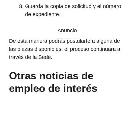
Guarda la copia de solicitud y el número
de expediente.
Anuncio
De esta manera podrás postularte a alguna de
las plazas disponibles; el proceso continuará a
través de la Sede.
Otras noticias de
empleo de interés
Lanbide
aprueba
más
de