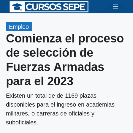
Saltar
Menú
al
contenido
Empleo
Comienza el proceso
de selección de
Fuerzas Armadas
para el 2023
Existen un total de de 1169 plazas
disponibles para el ingreso en academias
militares, o carreras de oficiales y
suboficiales.