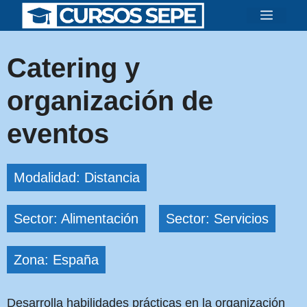
Saltar
Menú
al
contenido
Catering y
organización de
eventos
Modalidad: Distancia
Sector: Alimentación
Sector: Servicios
Zona: España
Desarrolla habilidades prácticas en la organización