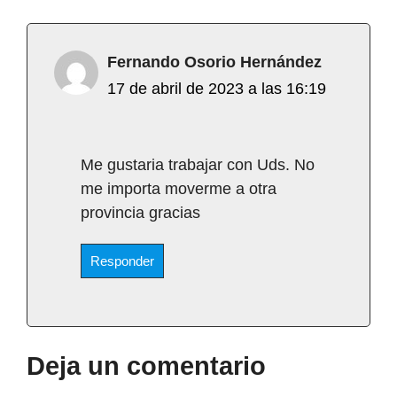
Fernando Osorio Hernández
17 de abril de 2023 a las 16:19
Me gustaria trabajar con Uds. No
me importa moverme a otra
provincia gracias
Responder
Deja un comentario