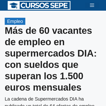
Saltar
Menú
al
contenido
Empleo
Más de 60 vacantes
de empleo en
supermercados DIA:
con sueldos que
superan los 1.500
euros mensuales
La cadena de Supermercados DIA ha