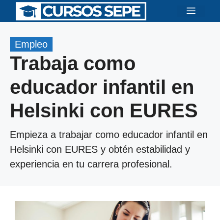
Saltar
Menú
al
contenido
Empleo
Trabaja como
educador infantil en
Helsinki con EURES
Empieza a trabajar como educador infantil en
Helsinki con EURES y obtén estabilidad y
experiencia en tu carrera profesional.