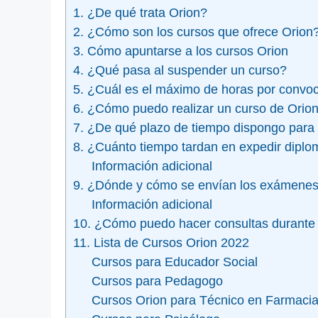
1. ¿De qué trata Orion?
2. ¿Cómo son los cursos que ofrece Orion
3. Cómo apuntarse a los cursos Orion
4. ¿Qué pasa al suspender un curso?
5. ¿Cuál es el máximo de horas por convoc
6. ¿Cómo puedo realizar un curso de Orion
7. ¿De qué plazo de tiempo dispongo para 
8. ¿Cuánto tiempo tardan en expedir dipl
Información adicional
9. ¿Dónde y cómo se envían los exámenes
Información adicional
10. ¿Cómo puedo hacer consultas durante e
11. Lista de Cursos Orion 2022
Cursos para Educador Social
Cursos para Pedagogo
Cursos Orion para Técnico en Farmaci