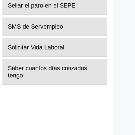
Sellar el paro en el SEPE
SMS de Servempleo
Solicitar Vida Laboral
Saber cuantos días cotizados
tengo