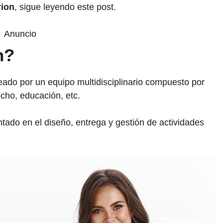
rion
, sigue leyendo este post.
Anuncio
n?
eado por un equipo multidisciplinario compuesto por
echo, educación, etc.
ado en el diseño, entrega y gestión de actividades