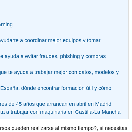
arning
ayudarte a coordinar mejor equipos y tomar
 te ayuda a evitar fraudes, phishing y compras
que te ayuda a trabajar mejor con datos, modelos y
 España, dónde encontrar formación útil y cómo
es de 45 años que arrancan en abril en Madrid
erta a trabajar con maquinaria en Castilla-La Mancha
os pueden realizarse al mismo tiempo?, si necesitas