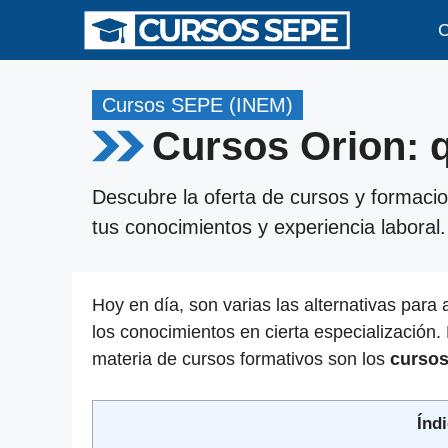
Saltar
C
al
contenido
Cursos SEPE (INEM)
Cursos Orion: q
Descubre la oferta de cursos y formaci
tus conocimientos y experiencia laboral.
Hoy en día, son varias las alternativas para 
los conocimientos en cierta especialización.
materia de cursos formativos son los
cursos
Índi