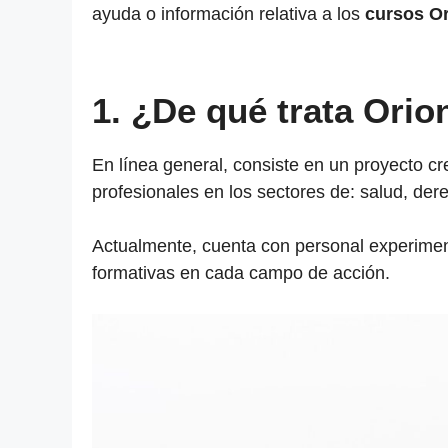
ayuda o información relativa a los
cursos O
1. ¿De qué trata Orio
En línea general, consiste en un proyecto cr
profesionales en los sectores de: salud, der
Actualmente, cuenta con personal experiment
formativas en cada campo de acción.