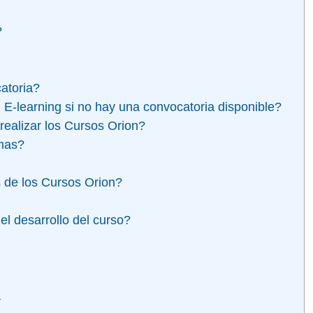
?
atoria?
 E-learning si no hay una convocatoria disponible?
realizar los Cursos Orion?
omas?
 de los Cursos Orion?
l desarrollo del curso?
a