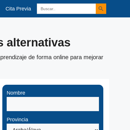
Botón de búsqueda
Buscar:
Cita Previa
 alternativas
prendizaje de forma online para mejorar
Nombre
Provincia