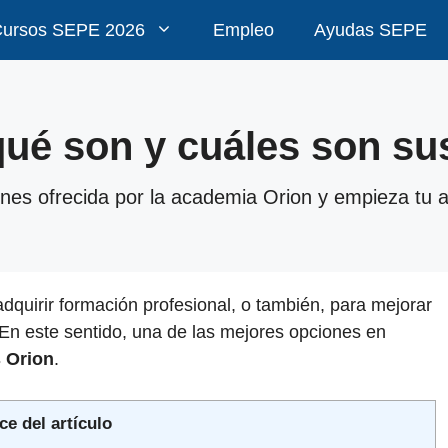
ursos SEPE 2026
Empleo
Ayudas SEPE
ué son y cuáles son sus
ones ofrecida por la academia Orion y empieza tu a
adquirir formación profesional, o también, para mejorar
 En este sentido, una de las mejores opciones en
 Orion
.
ce del artículo