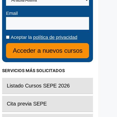
Email
Aceptar la
política de privacidad
SERVICIOS MÁS SOLICITADOS
Listado Cursos SEPE 2026
Cita previa SEPE