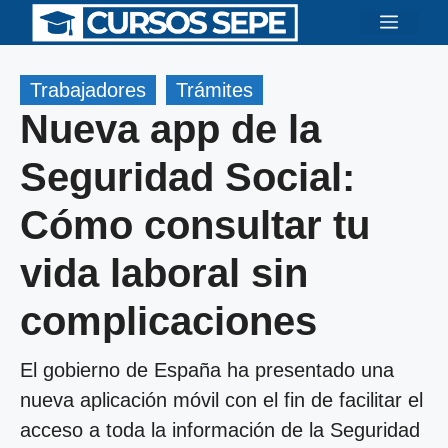
Saltar
Menú
al
contenido
Trabajadores
Trámites
Nueva app de la
Seguridad Social:
Cómo consultar tu
vida laboral sin
complicaciones
El gobierno de España ha presentado una
nueva aplicación móvil con el fin de facilitar el
acceso a toda la información de la Seguridad