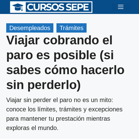
Saltar
Menú
al
contenido
Desempleados
Trámites
Viajar cobrando el
paro es posible (si
sabes cómo hacerlo
sin perderlo)
Viajar sin perder el paro no es un mito:
conoce los límites, trámites y excepciones
para mantener tu prestación mientras
exploras el mundo.