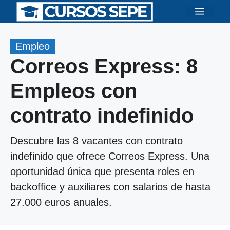
Saltar
Menú
al
contenido
Empleo
Correos Express: 8
Empleos con
contrato indefinido
Descubre las 8 vacantes con contrato
indefinido que ofrece Correos Express. Una
oportunidad única que presenta roles en
backoffice y auxiliares con salarios de hasta
27.000 euros anuales.