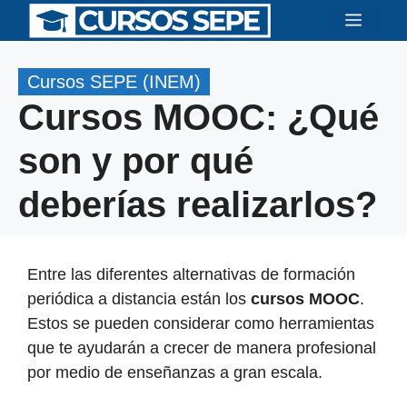
Saltar
Menú
al
contenido
Cursos SEPE (INEM)
Cursos MOOC: ¿Qué
son y por qué
deberías realizarlos?
Entre las diferentes alternativas de formación
periódica a distancia están los
cursos MOOC
.
Estos se pueden considerar como herramientas
que te ayudarán a crecer de manera profesional
por medio de enseñanzas a gran escala.