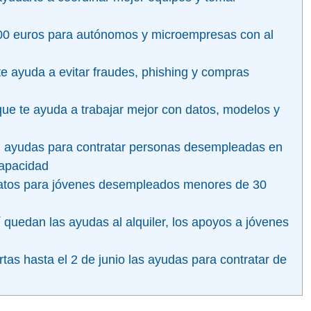
00 euros para autónomos y microempresas con al
 te ayuda a evitar fraudes, phishing y compras
que te ayuda a trabajar mejor con datos, modelos y
n ayudas para contratar personas desempleadas en
capacidad
ratos para jóvenes desempleados menores de 30
 quedan las ayudas al alquiler, los apoyos a jóvenes
as hasta el 2 de junio las ayudas para contratar de