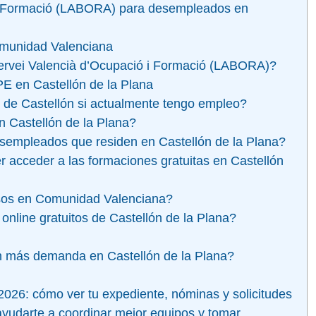
 i Formació (LABORA) para desempleados en
omunidad Valenciana
 Servei Valencià d’Ocupació i Formació (LABORA)?
E en Castellón de la Plana
 de Castellón si actualmente tengo empleo?
 Castellón de la Plana?
esempleados que residen en Castellón de la Plana?
r acceder a las formaciones gratuitas en Castellón
rsos en Comunidad Valenciana?
nline gratuitos de Castellón de la Plana?
n más demanda en Castellón de la Plana?
026: cómo ver tu expediente, nóminas y solicitudes
ayudarte a coordinar mejor equipos y tomar