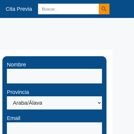
Botón de búsqueda
Buscar:
Cita Previa
Nombre
Provincia
Email