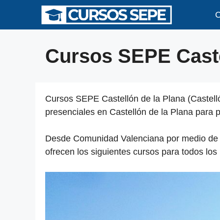
Saltar
C
al
contenido
Cursos SEPE Caste
Cursos SEPE Castellón de la Plana (Castelló
presenciales en Castellón de la Plana para 
Desde Comunidad Valenciana por medio de las
ofrecen los siguientes cursos para todos los