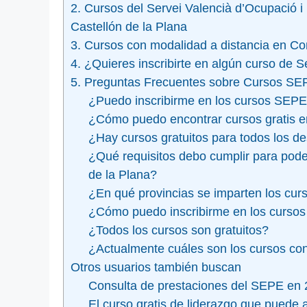
2. Cursos del Servei Valencià d’Ocupació
Castellón de la Plana
3. Cursos con modalidad a distancia en C
4. ¿Quieres inscribirte en algún curso de
5. Preguntas Frecuentes sobre Cursos SEP
¿Puedo inscribirme en los cursos SEPE
¿Cómo puedo encontrar cursos gratis en
¿Hay cursos gratuitos para todos los d
¿Qué requisitos debo cumplir para pode
de la Plana?
¿En qué provincias se imparten los cu
¿Cómo puedo inscribirme en los cursos o
¿Todos los cursos son gratuitos?
¿Actualmente cuáles son los cursos co
Otros usuarios también buscan
Consulta de prestaciones del SEPE en 2
El curso gratis de liderazgo que puede 