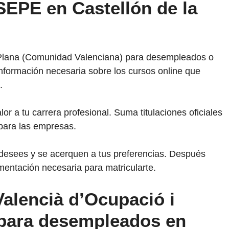
SEPE en Castellón de la
 Plana (Comunidad Valenciana) para desempleados o
información necesaria sobre los cursos online que
.
 a tu carrera profesional. Suma titulaciones oficiales
para las empresas.
 desees y se acerquen a tus preferencias. Después
mentación necesaria para matricularte.
Valencià d’Ocupació i
para desempleados en