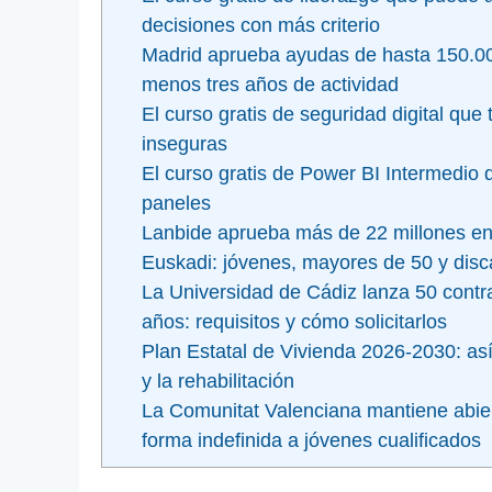
decisiones con más criterio
Madrid aprueba ayudas de hasta 150.0
menos tres años de actividad
El curso gratis de seguridad digital que
inseguras
El curso gratis de Power BI Intermedio 
paneles
Lanbide aprueba más de 22 millones e
Euskadi: jóvenes, mayores de 50 y dis
La Universidad de Cádiz lanza 50 cont
años: requisitos y cómo solicitarlos
Plan Estatal de Vivienda 2026-2030: así
y la rehabilitación
La Comunitat Valenciana mantiene abiert
forma indefinida a jóvenes cualificados