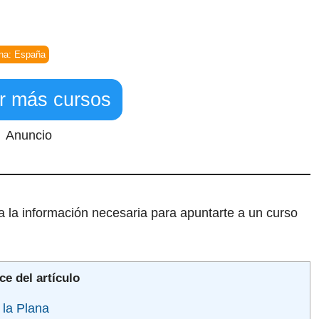
na: España
r más cursos
Anuncio
a la información necesaria para apuntarte a un curso
ce del artículo
 la Plana