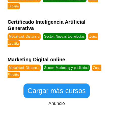
España
Certificado Inteligencia Artificial
Generativa
Modalidad: Distancia
,
Sector: Nuevas tecnologías
,
Zona:
España
Marketing Digital online
Modalidad: Distancia
,
Sector: Marketing y publicidad
,
Zona:
España
Cargar más cursos
Anuncio