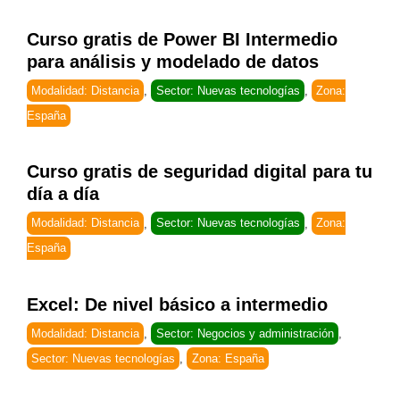
Curso gratis de Power BI Intermedio
para análisis y modelado de datos
Modalidad: Distancia
,
Sector: Nuevas tecnologías
,
Zona:
España
Curso gratis de seguridad digital para tu
día a día
Modalidad: Distancia
,
Sector: Nuevas tecnologías
,
Zona:
España
Excel: De nivel básico a intermedio
Modalidad: Distancia
,
Sector: Negocios y administración
,
Sector: Nuevas tecnologías
,
Zona: España