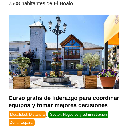
7508 habitantes de El Boalo.
Curso gratis de liderazgo para coordinar
equipos y tomar mejores decisiones
Modalidad: Distancia
,
Sector: Negocios y administración
,
Zona: España