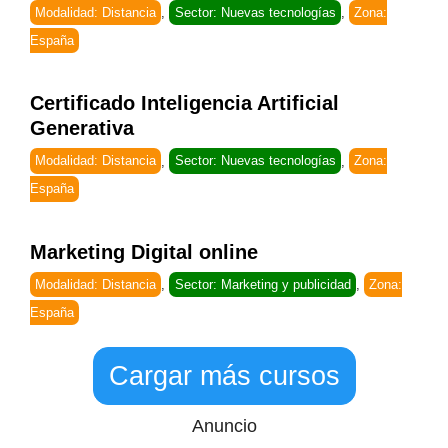
Modalidad: Distancia
,
Sector: Nuevas tecnologías
,
Zona:
España
Certificado Inteligencia Artificial
Generativa
Modalidad: Distancia
,
Sector: Nuevas tecnologías
,
Zona:
España
Marketing Digital online
Modalidad: Distancia
,
Sector: Marketing y publicidad
,
Zona:
España
Cargar más cursos
Anuncio