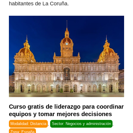
habitantes de La Coruña.
Curso gratis de liderazgo para coordinar
equipos y tomar mejores decisiones
Modalidad: Distancia
,
Sector: Negocios y administración
,
Zona: España