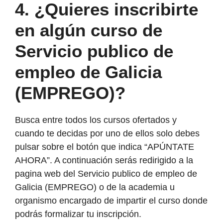
4. ¿Quieres inscribirte
en algún curso de
Servicio publico de
empleo de Galicia
(EMPREGO)?
Busca entre todos los cursos ofertados y
cuando te decidas por uno de ellos solo debes
pulsar sobre el botón que indica “APÚNTATE
AHORA”. A continuación serás redirigido a la
pagina web del Servicio publico de empleo de
Galicia (EMPREGO) o de la academia u
organismo encargado de impartir el curso donde
podrás formalizar tu inscripción.