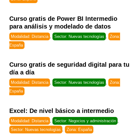
Curso gratis de Power BI Intermedio
para análisis y modelado de datos
Modalidad: Distancia
,
Sector: Nuevas tecnologías
,
Zona:
España
Curso gratis de seguridad digital para tu
día a día
Modalidad: Distancia
,
Sector: Nuevas tecnologías
,
Zona:
España
Excel: De nivel básico a intermedio
Modalidad: Distancia
,
Sector: Negocios y administración
,
Sector: Nuevas tecnologías
,
Zona: España