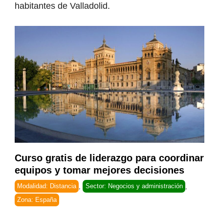
habitantes de Valladolid.
Curso gratis de liderazgo para coordinar
equipos y tomar mejores decisiones
Modalidad: Distancia
,
Sector: Negocios y administración
,
Zona: España