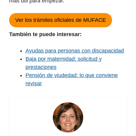
más útil para empezar.
Ver los trámites oficiales de MUFACE
También te puede interesar:
Ayudas para personas con discapacidad
Baja por maternidad: solicitud y
prestaciones
Pensión de viudedad: lo que conviene
revisar