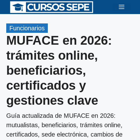
Saltar
Menú
al
contenido
Funcionarios
MUFACE en 2026:
trámites online,
beneficiarios,
certificados y
gestiones clave
Guía actualizada de MUFACE en 2026:
mutualistas, beneficiarios, trámites online,
certificados, sede electrónica, cambios de