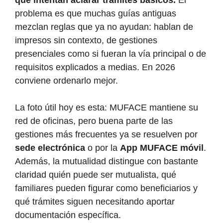
que intentan aclarar trámites básicos.
El
problema es que muchas guías antiguas
mezclan reglas que ya no ayudan: hablan de
impresos sin contexto, de gestiones
presenciales como si fueran la vía principal o de
requisitos explicados a medias. En 2026
conviene ordenarlo mejor.
La foto útil hoy es esta: MUFACE mantiene su
red de oficinas, pero buena parte de las
gestiones más frecuentes ya se resuelven por
sede electrónica
o por la
App MUFACE móvil
.
Además, la mutualidad distingue con bastante
claridad quién puede ser mutualista, qué
familiares pueden figurar como beneficiarios y
qué trámites siguen necesitando aportar
documentación específica.