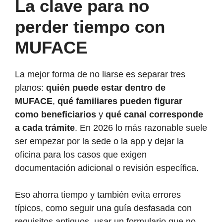
La clave para no
perder tiempo con
MUFACE
La mejor forma de no liarse es separar tres
planos:
quién puede estar dentro de
MUFACE
,
qué familiares pueden figurar
como beneficiarios
y
qué canal corresponde
a cada trámite
. En 2026 lo más razonable suele
ser empezar por la sede o la app y dejar la
oficina para los casos que exigen
documentación adicional o revisión específica.
Eso ahorra tiempo y también evita errores
típicos, como seguir una guía desfasada con
requisitos antiguos, usar un formulario que no