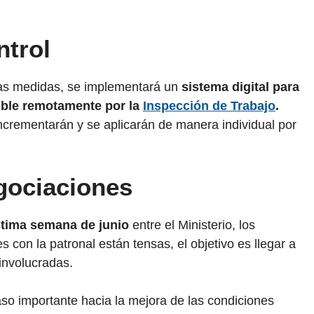
ntrol
vas medidas, se implementará un
sistema digital para
sible remotamente por la
Inspección de Trabajo
.
ncrementarán y se aplicarán de manera individual por
gociaciones
ultima semana de junio
entre el Ministerio, los
s con la patronal están tensas, el objetivo es llegar a
involucradas.
so importante hacia la mejora de las condiciones