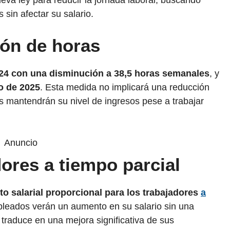
eva ley para reducir la jornada laboral, buscando
 sin afectar su salario.
ión de horas
024 con una disminución a 38,5 horas semanales
, y
ro de 2025
. Esta medida no implicará una reducción
res mantendrán su nivel de ingresos pese a trabajar
Anuncio
ores a tiempo parcial
o salarial proporcional para los trabajadores
a
mpleados verán un aumento en su salario sin una
 traduce en una mejora significativa de sus