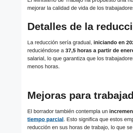
El Ministerio de Trabajo ha propuesto una nu
mejorar la calidad de vida de los trabajadores
Detalles de la reducc
La reducción sería gradual,
iniciando en 2
reduciéndose a
37,5 horas a partir de ene
salarial, lo que garantiza que los trabajado
menos horas.
Mejoras para trabajad
El borrador también contempla un
increment
tiempo parcial
. Esto significa que estos e
reducción en sus horas de trabajo, lo que se