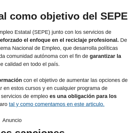
nal como objetivo del SEPE
Empleo Estatal (SEPE) junto con los servicios de
reforzado el enfoque en el reciclaje profesional.
De
tema Nacional de Empleo, que desarrolla políticas
ada comunidad autónoma con el fin de
garantizar la
e calidad en todo el país.
ormación
con el objetivo de aumentar las opciones de
ar en estos cursos y en cualquier programa de
s servicios de empleo
es una obligación para los
paro
tal y como comentamos en este articulo.
Anuncio
les sanciones