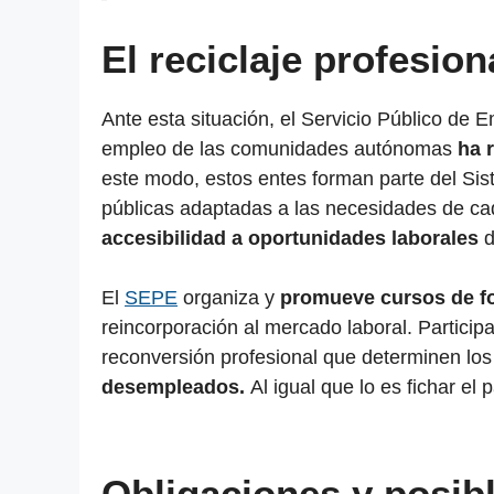
El reciclaje profesio
Ante esta situación, el Servicio Público de 
empleo de las comunidades autónomas
ha 
este modo, estos entes forman parte del Sis
públicas adaptadas a las necesidades de c
accesibilidad a oportunidades laborales
d
El
SEPE
organiza y
promueve cursos de f
reincorporación al mercado laboral. Particip
reconversión profesional que determinen lo
desempleados.
Al igual que lo es fichar el 
Obligaciones y posib