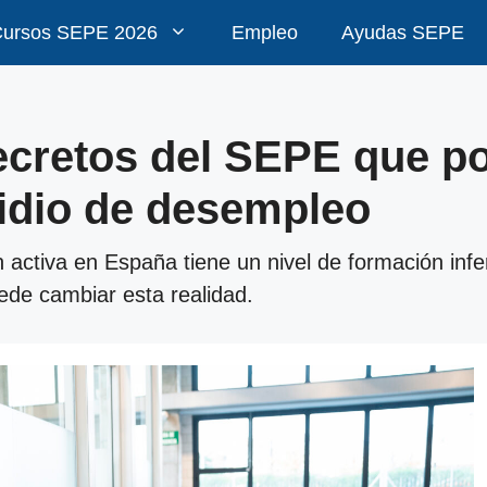
ursos SEPE 2026
Empleo
Ayudas SEPE
ecretos del SEPE que po
sidio de desempleo
 activa en España tiene un nivel de formación infe
ede cambiar esta realidad.