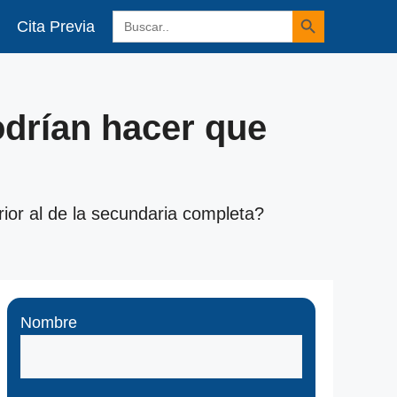
Botón de búsqueda
Buscar:
Cita Previa
drían hacer que
rior al de la secundaria completa?
Nombre