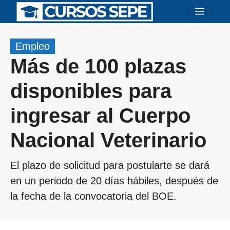
Saltar
Menú
al
contenido
Empleo
Más de 100 plazas
disponibles para
ingresar al Cuerpo
Nacional Veterinario
El plazo de solicitud para postularte se dará
en un periodo de 20 días hábiles, después de
la fecha de la convocatoria del BOE.