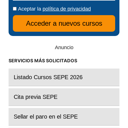
Aceptar la
política de privacidad
Anuncio
SERVICIOS MÁS SOLICITADOS
Listado Cursos SEPE 2026
Cita previa SEPE
Sellar el paro en el SEPE