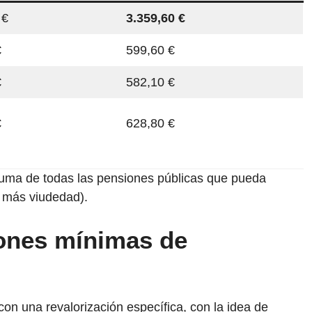
 €
3.359,60 €
€
599,60 €
€
582,10 €
€
628,80 €
suma de todas las pensiones públicas que pueda
n más viudedad).
iones mínimas de
on una revalorización específica, con la idea de