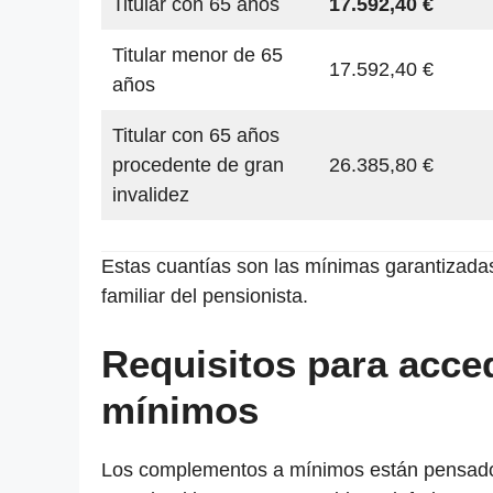
Titular con 65 años
17.592,40 €
Titular menor de 65
17.592,40 €
años
Titular con 65 años
procedente de gran
26.385,80 €
invalidez
Estas cuantías son las mínimas garantizadas
familiar del pensionista.
Requisitos para acce
mínimos
Los complementos a mínimos están pensados