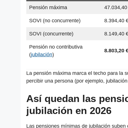
Pensión máxima
47.034,40
SOVI (no concurrente)
8.394,40 
SOVI (concurrente)
8.149,40 
Pensión no contributiva
8.803,20 
(
jubilación
)
La pensión máxima marca el techo para la 
percibir una persona (por ejemplo, jubilació
Así quedan las pens
jubilación en 2026
Las pensiones mínimas de jubilación suben c