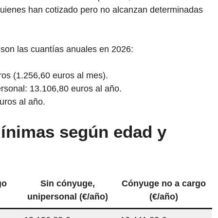
quienes han cotizado pero no alcanzan determinadas
son las cuantías anuales en 2026:
os (1.256,60 euros al mes).
sonal: 13.106,80 euros al año.
uros al año.
mínimas según edad y
go
Sin cónyuge,
Cónyuge no a cargo
unipersonal (€/año)
(€/año)