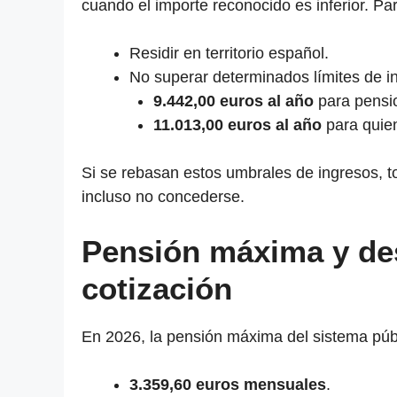
cuando el importe reconocido es inferior. Pa
Residir en territorio español.
No superar determinados límites de i
9.442,00 euros al año
para pensio
11.013,00 euros al año
para quie
Si se rebasan estos umbrales de ingresos, t
incluso no concederse.
Pensión máxima y des
cotización
En 2026, la pensión máxima del sistema públ
3.359,60 euros mensuales
.