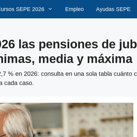
ursos SEPE 2026
Empleo
Ayudas SEPE
26 las pensiones de jubi
ínimas, media y máxima
 2,7 % en 2026: consulta en una sola tabla cuánto
ra cada caso.