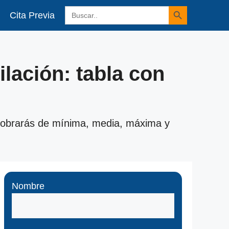
Botón de búsqueda
Buscar:
Cita Previa
lación: tabla con
 cobrarás de mínima, media, máxima y
Nombre