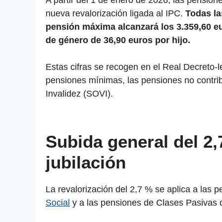
A partir del 1 de enero de 2026, las pension
nueva revalorización ligada al IPC.
Todas la
pensión máxima alcanzará los 3.359,60 
de género de 36,90 euros por hijo.
Estas cifras se recogen en el Real Decreto-l
pensiones mínimas, las pensiones no contrib
Invalidez (SOVI).
Subida general del 2,
jubilación
La revalorización del 2,7 % se aplica a las 
Social
y a las pensiones de Clases Pasivas 