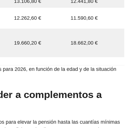
13.106,80 €
12.441,80 €
12.262,60 €
11.590,60 €
19.660,20 €
18.662,00 €
 para 2026, en función de la edad y de la situación
der a complementos a
 para elevar la pensión hasta las cuantías mínimas