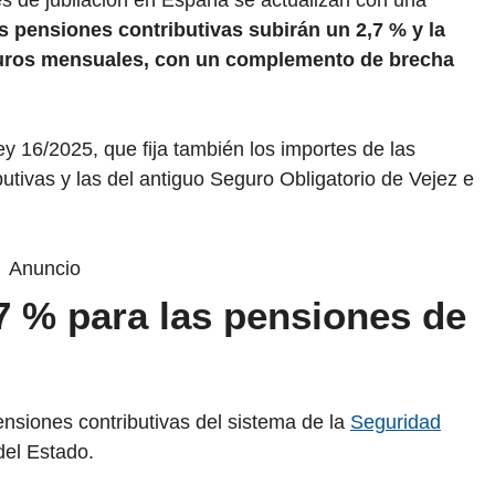
es de jubilación en España se actualizan con una
s pensiones contributivas subirán un 2,7 % y la
euros mensuales, con un complemento de brecha
ey 16/2025, que fija también los importes de las
utivas y las del antiguo Seguro Obligatorio de Vejez e
Anuncio
7 % para las pensiones de
pensiones contributivas del sistema de la
Seguridad
del Estado.