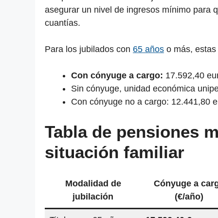
asegurar un nivel de ingresos mínimo para 
cuantías.
Para los jubilados con
65 años
o más, estas 
Con cónyuge a cargo:
17.592,40 eur
Sin cónyuge, unidad económica uniper
Con cónyuge no a cargo: 12.441,80 e
Tabla de pensiones 
situación familiar
Modalidad de
Cónyuge a car
jubilación
(€/año)