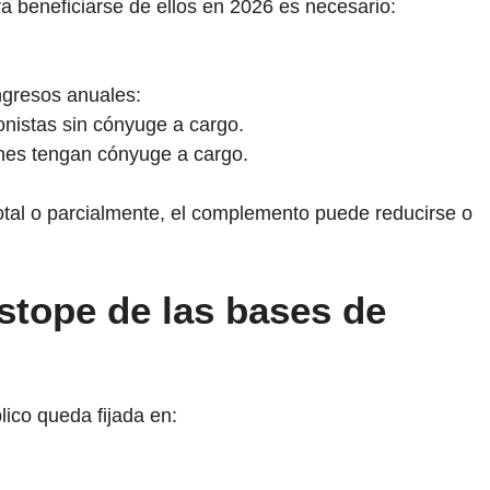
ra beneficiarse de ellos en 2026 es necesario:
ngresos anuales:
nistas sin cónyuge a cargo.
nes tengan cónyuge a cargo.
otal o parcialmente, el complemento puede reducirse o
tope de las bases de
ico queda fijada en: