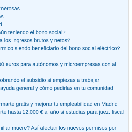
numerosas
as
d
 aún teniendo el bono social?
a los ingresos brutos y netos?
érmico siendo beneficiario del bono social eléctrico?
00 euros para autónomos y microempresas con al
brando el subsidio si empiezas a trabajar
, ayuda general y cómo pedirlas en tu comunidad
marte gratis y mejorar tu empleabilidad en Madrid
 hasta 12.000 € al año si estudias para juez, fiscal
liar muere? Así afectan los nuevos permisos por