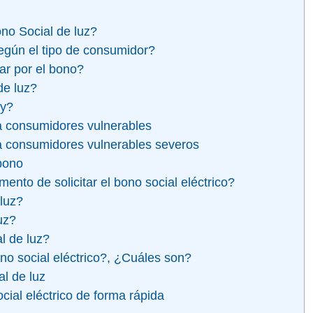
no Social de luz?
egún el tipo de consumidor?
ar por el bono?
de luz?
oy?
ra consumidores vulnerables
ra consumidores vulnerables severos
 bono
to de solicitar el bono social eléctrico?
 luz?
uz?
l de luz?
no social eléctrico?, ¿Cuáles son?
al de luz
cial eléctrico de forma rápida