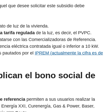
uel que desee solicitar este subsidio debe
rato de luz de la vivienda.
a tarifa regulada
de la luz, es decir, el PVPC.
ratarse con las Comercializadoras de Referencia.
encia eléctrica contratada igual o inferior a 10 kW.
s pautados por el
IPREM (actualmente la cifra es de
lican el bono social de
e referencia
permiten a sus usuarios realizar la
on: Energía XXI, Curenergía, Gas & Power, Baser,