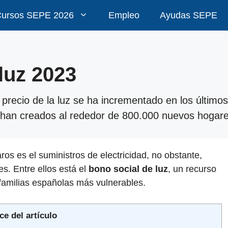
ursos SEPE 2026
Empleo
Ayudas SEPE
luz 2023
l precio de la luz se ha incrementado en los últi
han creados al rededor de 800.000 nuevos hogares
ros es el suministros de electricidad, no obstante,
es. Entre ellos está el
bono social de luz
, un recurso
 familias españolas más vulnerables.
ce del artículo