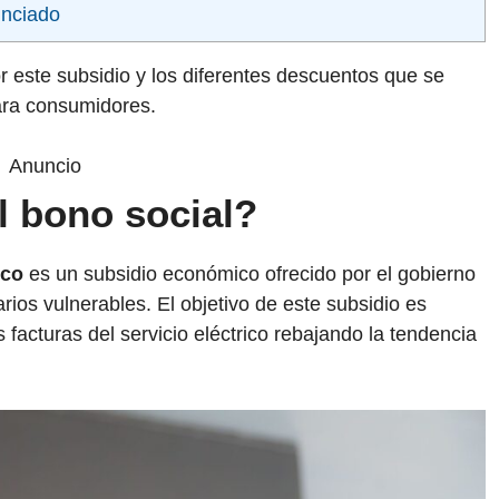
unciado
r este subsidio y los diferentes descuentos que se
ara consumidores.
Anuncio
l bono social?
ico
es un subsidio económico ofrecido por el gobierno
ios vulnerables. El objetivo de este subsidio es
facturas del servicio eléctrico rebajando la tendencia