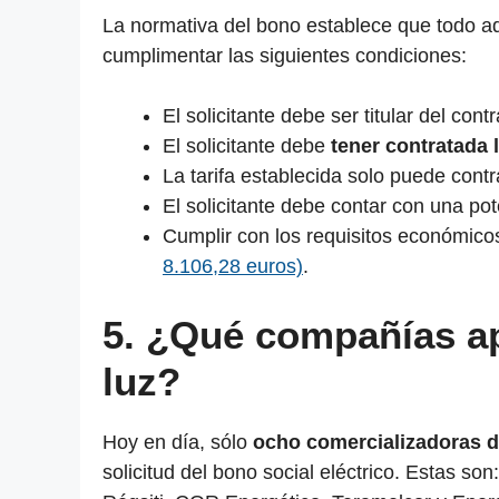
La normativa del bono establece que todo aq
cumplimentar las siguientes condiciones:
El solicitante debe ser titular del cont
El solicitante debe
tener contratada l
La tarifa establecida solo puede cont
El solicitante debe contar con una pot
Cumplir con los requisitos económico
8.106,28 euros)
.
5. ¿Qué compañías ap
luz?
Hoy en día, sólo
ocho comercializadoras d
solicitud del bono social eléctrico. Estas s