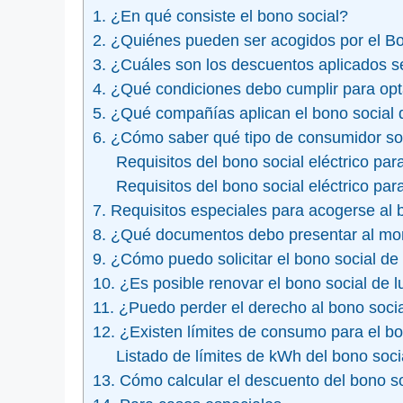
1. ¿En qué consiste el bono social?
2. ¿Quiénes pueden ser acogidos por el Bo
3. ¿Cuáles son los descuentos aplicados s
4. ¿Qué condiciones debo cumplir para opt
5. ¿Qué compañías aplican el bono social 
6. ¿Cómo saber qué tipo de consumidor s
Requisitos del bono social eléctrico pa
Requisitos del bono social eléctrico pa
7. Requisitos especiales para acogerse al
8. ¿Qué documentos debo presentar al momen
9. ¿Cómo puedo solicitar el bono social de
10. ¿Es posible renovar el bono social de l
11. ¿Puedo perder el derecho al bono socia
12. ¿Existen límites de consumo para el bo
Listado de límites de kWh del bono soci
13. Cómo calcular el descuento del bono so