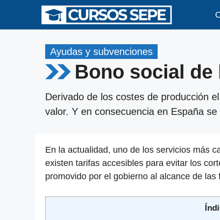
Saltar
C
al
contenido
Ayudas y subvenciones
Bono social de 
Derivado de los costes de producción e
valor. Y en consecuencia en España se 
En la actualidad, uno de los servicios más ca
existen tarifas accesibles para evitar los cort
promovido por el gobierno al alcance de las
Índi