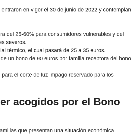
entraron en vigor el 30 de junio de 2022 y contemplan
ra del 25-60% para consumidores vulnerables y del
es severos.
l térmico, el cual pasará de 25 a 35 euros.
e un bono de 90 euros por familia receptora del bono
 para el corte de luz impago reservado para los
er acogidos por el Bono
 familias que presentan una situación económica