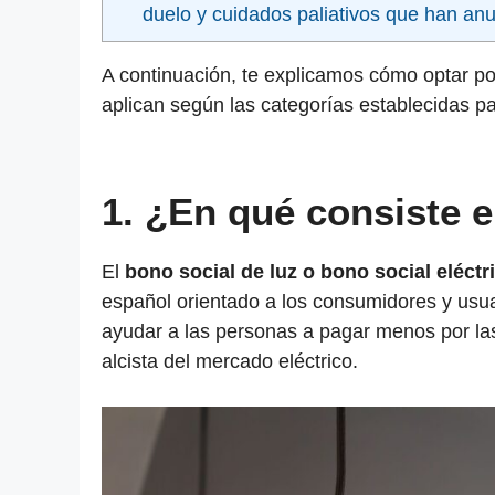
duelo y cuidados paliativos que han an
A continuación, te explicamos cómo optar po
aplican según las categorías establecidas p
1. ¿En qué consiste e
El
bono social de luz o bono social eléctr
español orientado a los consumidores y usuar
ayudar a las personas a pagar menos por las 
alcista del mercado eléctrico.