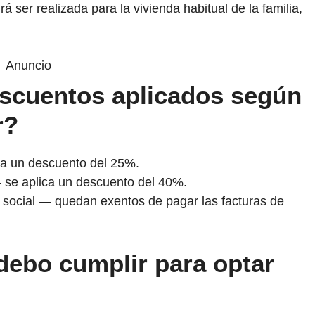
á ser realizada para la vivienda habitual de la familia,
Anuncio
escuentos aplicados según
r?
a un descuento del 25%.
se aplica un descuento del 40%.
 social — quedan exentos de pagar las facturas de
debo cumplir para optar