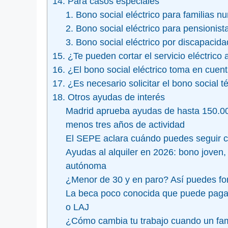
14. Para casos especiales
1. Bono social eléctrico para familias 
2. Bono social eléctrico para pensionist
3. Bono social eléctrico por discapacida
15. ¿Te pueden cortar el servicio eléctrico
16. ¿El bono social eléctrico toma en cuent
17. ¿Es necesario solicitar el bono social t
18. Otros ayudas de interés
Madrid aprueba ayudas de hasta 150.0
menos tres años de actividad
El SEPE aclara cuándo puedes seguir co
Ayudas al alquiler en 2026: bono joven
autónoma
¿Menor de 30 y en paro? Así puedes for
La beca poco conocida que puede pagarte
o LAJ
¿Cómo cambia tu trabajo cuando un fami