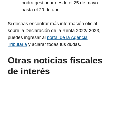
podrá gestionar desde el 25 de mayo
hasta el 29 de abril.
Si deseas encontrar más información oficial
sobre la Declaración de la Renta 2022/ 2023,
puedes ingresar al
portal de la Agencia
Tributaria
y aclarar todas tus dudas.
Otras noticias fiscales
de interés
Declaración
de
la
Renta
2025: