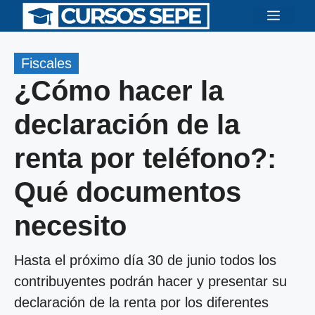
Saltar
Menú
al
contenido
Fiscales
¿Cómo hacer la
declaración de la
renta por teléfono?:
Qué documentos
necesito
Hasta el próximo día 30 de junio todos los
contribuyentes podrán hacer y presentar su
declaración de la renta por los diferentes