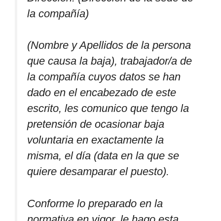
la compañía)
(Nombre y Apellidos de la persona
que causa la baja), trabajador/a de
la compañía cuyos datos se han
dado en el encabezado de este
escrito, les comunico que tengo la
pretensión de ocasionar baja
voluntaria en exactamente la
misma, el día (data en la que se
quiere desamparar el puesto).
Conforme lo preparado en la
normativa en vigor, le hago esta